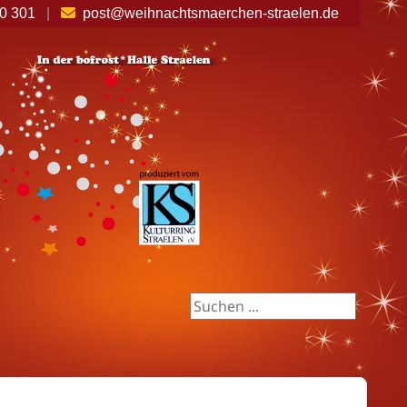
30 301
|
post@weihnachtsmaerchen-straelen.de
Suchen ...