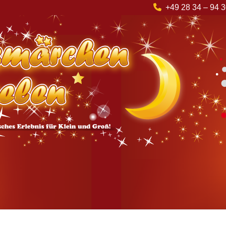
+49 28 34 – 94 