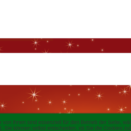
 von ihnen sind essenziell für den Betrieb der Seite, w
. Sie können selbst entscheiden, ob Sie die Cookies zul