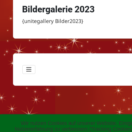
Bildergalerie 2023
{unitegallery Bilder2023}
Wir nutzen Cookies auf unserer Website. Einige
Nutzererfahrung zu verbessern (Tracking Cookies)